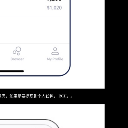
么意思，如果是要提现到个人钱包， BCH，。