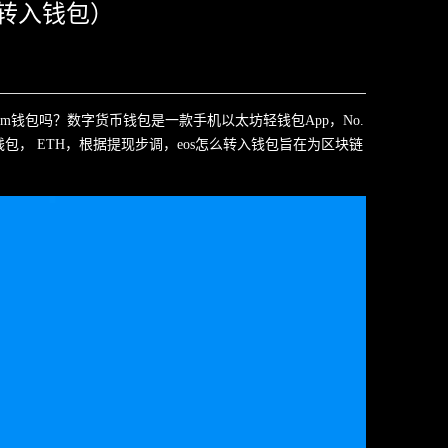
如何转入钱包）
入im钱包吗？数字货币钱包是一款手机以太坊轻钱包App，No.
钱包， ETH，根据提现步调，eos怎么转入钱包旨在为区块链