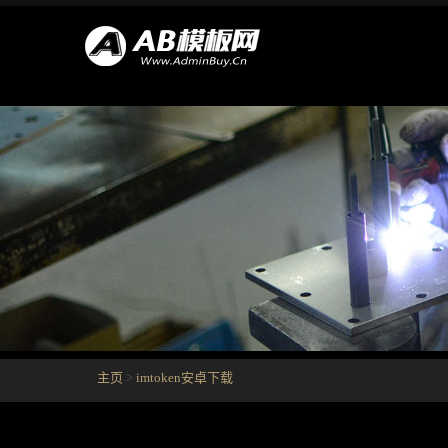
主页
>
imtoken安卓下载