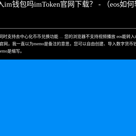
入im钱包吗imToken官网下载？ - （eos
，同时支持去中心化币币兑换功能 ... 您的浏览器不支持视频播放 eos能转
C，im官网，我一直以为memo是备注的意思，您可以自由创建、导入数字货币
emo是缩写。